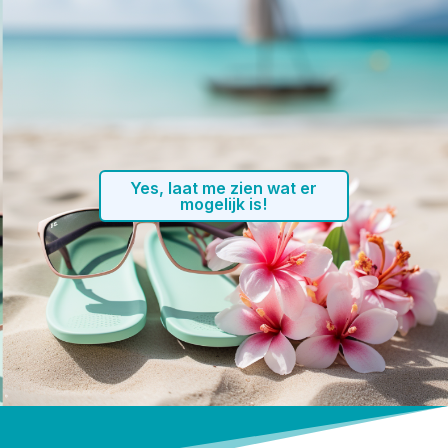
Yes, laat me zien wat er
mogelijk is!