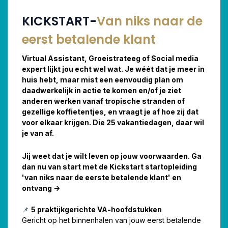
KICKSTART-
Van niks naar de
eerst betalende klant
Virtual Assistant, Groeistrateeg of Social media
expert lijkt jou echt wel wat. Je wéét dat je meer in
huis hebt, maar mist een eenvoudig plan om
daadwerkelijk in actie te komen en/of je ziet
anderen werken vanaf tropische stranden of
gezellige koffietentjes, en vraagt je af hoe zij dat
voor elkaar krijgen. Die 25 vakantiedagen, daar wil
je van af.
Jij weet dat je wilt leven op jouw voorwaarden. Ga
dan nu van start met de Kickstart startopleiding
'van niks naar de eerste betalende klant' en
ontvang ->
📌
5 praktijkgerichte VA-hoofdstukken
Gericht op het binnenhalen van jouw eerst betalende