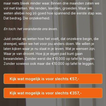
maar niets bleek minder waar. Binnen drie maanden zaten we
vol met klanten. We renden, leerden, groeiden. Maar we
weten allebei nog zó goed hoe spannend die eerste stap was.
Dat bedrag. Die onzekerheid.
En toch: het veranderde ons leven.
Juist omdat wij weten hoe het voelt, dat onzekere begin, die
drempel, willen we het voor jou anders doen. We willen je
laten kijken waar je nu staat in je leven. Wat je wensen zijn.
Waar je van droomt. Hoe jij je eigen pad kunt gaan
bewandelen. Zonder eerst die €10.000 op tafel te leggen.
Zonder sowieso ook maar die €10.000 op tafel te leggen.
Kijk wat mogelijk is voor slechts €57,-
Kijk wat mogelijk is voor slechts €357,-