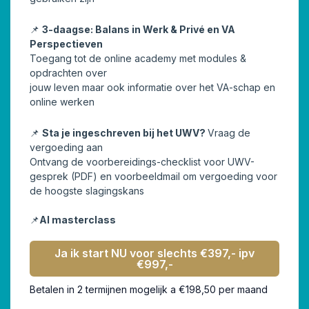
📌
3-daagse: Balans in Werk & Privé en VA
Perspectieven
Toegang tot de online academy met modules &
opdrachten over
jouw leven maar ook informatie over het VA-schap en
online werken
📌
Sta je ingeschreven bij het UWV?
Vraag de
vergoeding aan
Ontvang de voorbereidings-checklist voor UWV-
gesprek (PDF) en voorbeeldmail om vergoeding voor
de hoogste slagingskans
📌
AI masterclass
Ja ik start NU voor slechts €397,- ipv
€997,-
Betalen in 2 termijnen mogelijk a €198,50 per maand