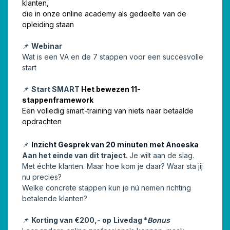
klanten,
die in onze online academy als gedeelte van de
opleiding staan
📌
Webinar
Wat is een VA en de 7 stappen voor een succesvolle
start
📌
Start SMART
Het bewezen 11-
stappenframework
Een volledig smart-training van niets naar betaalde
opdrachten
📌
Inzicht Gesprek van 20 minuten met Anoeska
Aan het einde van dit traject.
Je wilt aan de slag.
Met échte klanten. Maar hoe kom je daar? Waar sta jij
nu precies?
Welke concrete stappen kun je nú nemen richting
betalende klanten?
📌
Korting van €200,- op
Livedag *
Bonus