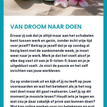
VAN DROOM NAAR DOEN
Ervaar jij ook dat je altijd maar aan het schakelen
bent tussen werk en gezin, zonder écht vrije tijd
voor jezelf? Betrap je jezelf dat je op zondag al
bezig bent met de aankomende week, je moet
weer naar je werk. Merk je dat het voelt alsof je
elke dag vast zit aan je 9-toten-5-baan en je je
uitgeblust voelt. Je mist de passie en het zelf
inrichten van jouw werkleven.
Ga op onderzoek uit en kijk of jij nu leeft op jouw
voorwaarden en wat het betekent als je het nog
niet doet maar dit gaat realiseren. Leef jij op dit
moment je mooiste leven? Houdt iets je tegen en
wat zou je daar zakelijk of privé aan kunnen doen?
Wat kan online werken voor jou betekenen en wat