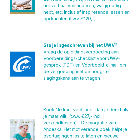
het verhaal van anderen, wat jij nodig
hebt, etc. Inclusief inspirerende lessen en
opdrachten (t.w.v. €129,-).
Sta je ingeschreven bij het UWV?
Vraag de opleidingsvergoeding aan.
Voorbereidings-checklist voor UWV-
gesprek (PDF) en Voorbeeld-e-mail om
de vergoeding met de hoogste
slagingskans aan te vragen
Boek 'Je kunt veel meer dan je denkt als
je maar wilt' (t.w.v. €27,- incl.
verzendkosten) - De biografie van
Anoeska. Het motiverende boek helpt je
overtuigingen los te laten en nieuwe