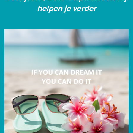
helpen je verder
Subtitle