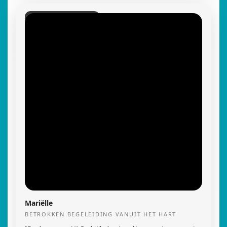
VA BASIS / OPLEIDING
Mariëlle
BETROKKEN BEGELEIDING VANUIT HET HART