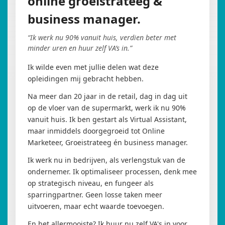
online groeistrateeg &
business manager.
“Ik werk nu 90% vanuit huis, verdien beter met
minder uren en huur zelf VA’s in.”
Ik wilde even met jullie delen wat deze
opleidingen mij gebracht hebben.
Na meer dan 20 jaar in de retail, dag in dag uit
op de vloer van de supermarkt, werk ik nu 90%
vanuit huis. Ik ben gestart als Virtual Assistant,
maar inmiddels doorgegroeid tot Online
Marketeer, Groeistrateeg én business manager.
Ik werk nu in bedrijven, als verlengstuk van de
ondernemer. Ik optimaliseer processen, denk mee
op strategisch niveau, en fungeer als
sparringpartner. Geen losse taken meer
uitvoeren, maar echt waarde toevoegen.
En het allermooiste? Ik huur nu zelf VA's in voor