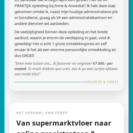
PRAKTIJK opleiding bij Anne & Anoeska!! Ik heb deze stap
genomen omdat ik, naast mijn huidige administratieve job
in loondienst, graag als VA een administratiekantoor en
andere diensten wil aanbieden.
De veelzijdigheid binnen deze opleiding en het brede
aanbod, waarin je enorm de verdieping in gaat, vind ik
geweldig! Het is echt 1 grote ontdekkingsreis en zelf
ervaar ik het als een enorme persoonlijke ontwikkeling en
dus GROEI!
“Ennn even tussen ons... ik factureer nu ongeveer
€7.000,- per
maand
. To much stiekem qua uren, dus ik ga wat uurtjes afstaan
aan mede-VA's!”
VRIJHEID & GROEI
HET VERHAAL VAN FERRY
Van supermarktvloer naar