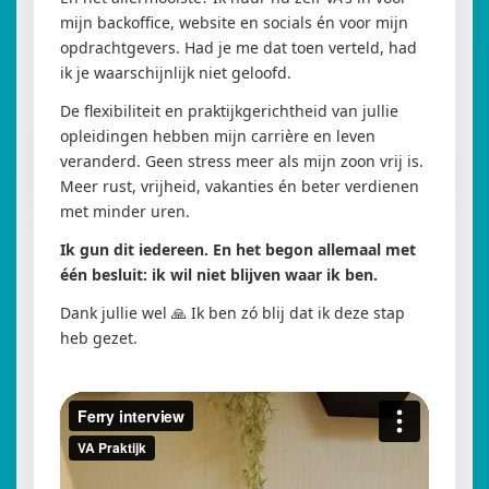
mijn backoffice, website en socials én voor mijn
opdrachtgevers. Had je me dat toen verteld, had
ik je waarschijnlijk niet geloofd.
De flexibiliteit en praktijkgerichtheid van jullie
opleidingen hebben mijn carrière en leven
veranderd. Geen stress meer als mijn zoon vrij is.
Meer rust, vrijheid, vakanties én beter verdienen
met minder uren.
Ik gun dit iedereen. En het begon allemaal met
één besluit: ik wil niet blijven waar ik ben.
Dank jullie wel 🙏 Ik ben zó blij dat ik deze stap
heb gezet.