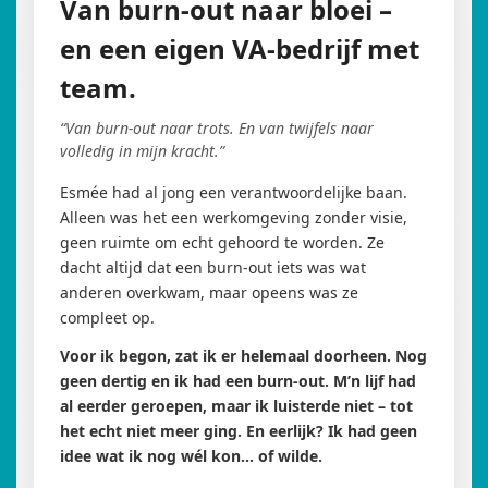
Van burn-out naar bloei –
en een eigen VA-bedrijf met
team.
“Van burn-out naar trots. En van twijfels naar
volledig in mijn kracht.”
Esmée had al jong een verantwoordelijke baan.
Alleen was het een werkomgeving zonder visie,
geen ruimte om echt gehoord te worden. Ze
dacht altijd dat een burn-out iets was wat
anderen overkwam, maar opeens was ze
compleet op.
Voor ik begon, zat ik er helemaal doorheen. Nog
geen dertig en ik had een burn-out. M’n lijf had
al eerder geroepen, maar ik luisterde niet – tot
het echt niet meer ging. En eerlijk? Ik had geen
idee wat ik nog wél kon… of wilde.