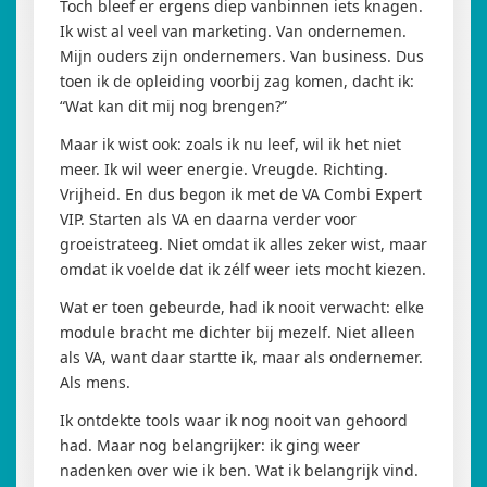
Toch bleef er ergens diep vanbinnen iets knagen.
Ik wist al veel van marketing. Van ondernemen.
Mijn ouders zijn ondernemers. Van business. Dus
toen ik de opleiding voorbij zag komen, dacht ik:
“Wat kan dit mij nog brengen?”
Maar ik wist ook: zoals ik nu leef, wil ik het niet
meer. Ik wil weer energie. Vreugde. Richting.
Vrijheid. En dus begon ik met de VA Combi Expert
VIP. Starten als VA en daarna verder voor
groeistrateeg. Niet omdat ik alles zeker wist, maar
omdat ik voelde dat ik zélf weer iets mocht kiezen.
Wat er toen gebeurde, had ik nooit verwacht: elke
module bracht me dichter bij mezelf. Niet alleen
als VA, want daar startte ik, maar als ondernemer.
Als mens.
Ik ontdekte tools waar ik nog nooit van gehoord
had. Maar nog belangrijker: ik ging weer
nadenken over wie ik ben. Wat ik belangrijk vind.