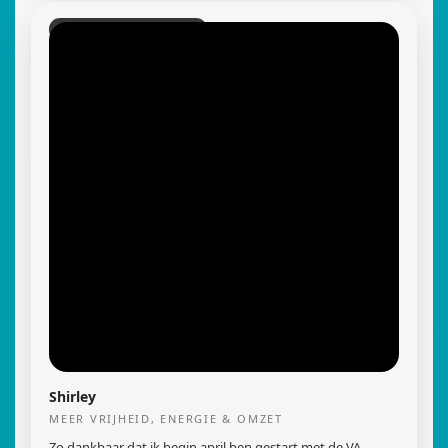
VA PRAKTIJK OPLEIDING
Shirley
MEER VRIJHEID, ENERGIE & OMZET
Zo dankbaar dat ik begin april ben gestart met de VA