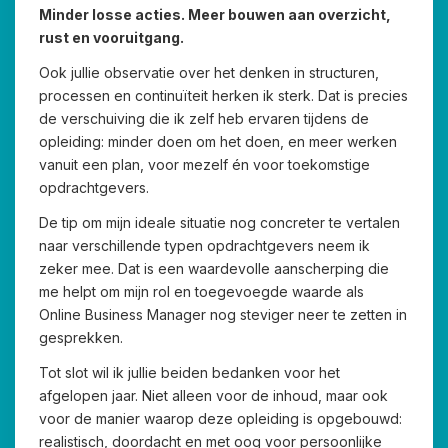
Minder losse acties. Meer bouwen aan overzicht,
rust en vooruitgang.
Ook jullie observatie over het denken in structuren,
processen en continuïteit herken ik sterk. Dat is precies
de verschuiving die ik zelf heb ervaren tijdens de
opleiding: minder doen om het doen, en meer werken
vanuit een plan, voor mezelf én voor toekomstige
opdrachtgevers.
De tip om mijn ideale situatie nog concreter te vertalen
naar verschillende typen opdrachtgevers neem ik
zeker mee. Dat is een waardevolle aanscherping die
me helpt om mijn rol en toegevoegde waarde als
Online Business Manager nog steviger neer te zetten in
gesprekken.
Tot slot wil ik jullie beiden bedanken voor het
afgelopen jaar. Niet alleen voor de inhoud, maar ook
voor de manier waarop deze opleiding is opgebouwd:
realistisch, doordacht en met oog voor persoonlijke