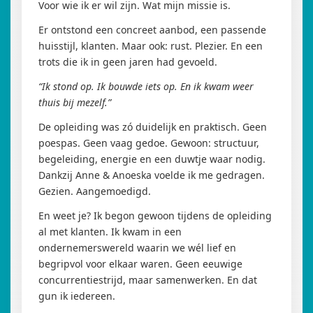
Voor wie ik er wil zijn. Wat mijn missie is.
Er ontstond een concreet aanbod, een passende
huisstijl, klanten. Maar ook: rust. Plezier. En een
trots die ik in geen jaren had gevoeld.
“Ik stond op. Ik bouwde iets op. En ik kwam weer
thuis bij mezelf.”
De opleiding was zó duidelijk en praktisch. Geen
poespas. Geen vaag gedoe. Gewoon: structuur,
begeleiding, energie en een duwtje waar nodig.
Dankzij Anne & Anoeska voelde ik me gedragen.
Gezien. Aangemoedigd.
En weet je? Ik begon gewoon tijdens de opleiding
al met klanten. Ik kwam in een
ondernemerswereld waarin we wél lief en
begripvol voor elkaar waren. Geen eeuwige
concurrentiestrijd, maar samenwerken. En dat
gun ik iedereen.