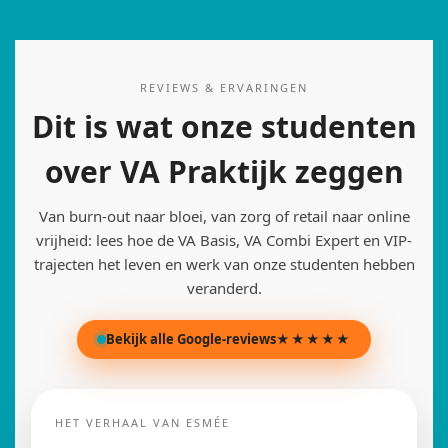
REVIEWS & ERVARINGEN
Dit is wat onze studenten
over VA Praktijk zeggen
Van burn-out naar bloei, van zorg of retail naar online
vrijheid: lees hoe de VA Basis, VA Combi Expert en VIP-
trajecten het leven en werk van onze studenten hebben
veranderd.
Bekijk alle Google-reviews
★★★★★
HET VERHAAL VAN ESMÉE