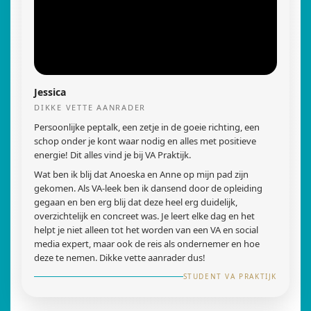
Jessica
DIKKE VETTE AANRADER
Persoonlijke peptalk, een zetje in de goeie richting, een
schop onder je kont waar nodig en alles met positieve
energie! Dit alles vind je bij VA Praktijk.
Wat ben ik blij dat Anoeska en Anne op mijn pad zijn
gekomen. Als VA-leek ben ik dansend door de opleiding
gegaan en ben erg blij dat deze heel erg duidelijk,
overzichtelijk en concreet was. Je leert elke dag en het
helpt je niet alleen tot het worden van een VA en social
media expert, maar ook de reis als ondernemer en hoe
deze te nemen. Dikke vette aanrader dus!
STUDENT VA PRAKTIJK