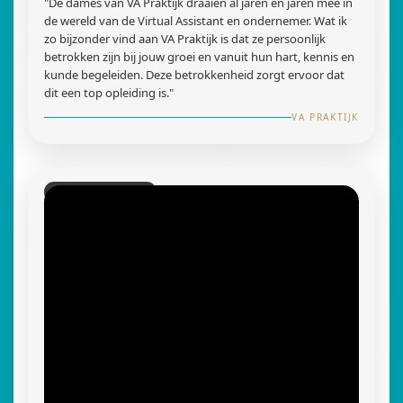
"De dames van VA Praktijk draaien al jaren en jaren mee in
de wereld van de Virtual Assistant en ondernemer. Wat ik
zo bijzonder vind aan VA Praktijk is dat ze persoonlijk
betrokken zijn bij jouw groei en vanuit hun hart, kennis en
kunde begeleiden. Deze betrokkenheid zorgt ervoor dat
dit een top opleiding is."
VA PRAKTIJK
VA COMBI EXPERT