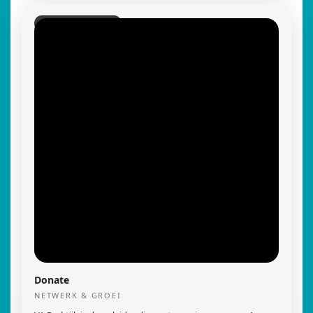
VA COMBI EXPERT
Donate
NETWERK & GROEI