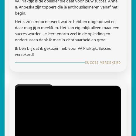
VA Praktijk is de opleider die gaat voor jouw succes. Anne
& Anoeska zijn toppers die je enthousiasmeren vanaf het
begin.
Het is zo'n mooi netwerk wat ze hebben opgebouwd en
daar mag jij in meeliften. Het kan eigenlijk alleen maar een
succes worden. Je leert enorm veel in de opleiding en
ondertussen denk ik mee in zichtbaarheid en groei.
Ik ben blij dat ik gekozen heb voor VA Praktijk. Succes
verzekerd!
SUCCES VERZEKERD
VA COMBI EXPERT