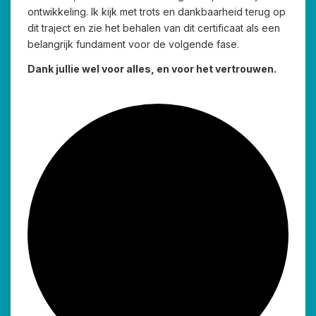
ontwikkeling. Ik kijk met trots en dankbaarheid terug op
dit traject en zie het behalen van dit certificaat als een
belangrijk fundament voor de volgende fase.
Dank jullie wel voor alles, en voor het vertrouwen.