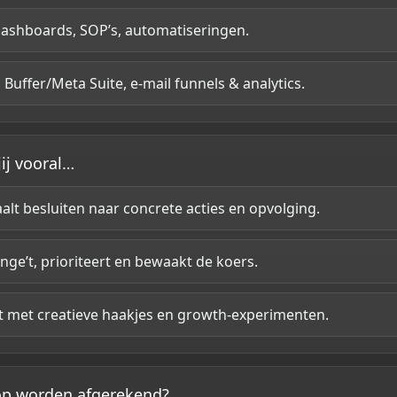
ashboards, SOP’s, automatiseringen.
Buffer/Meta Suite, e-mail funnels & analytics.
ij vooral…
aalt besluiten naar concrete acties en opvolging.
enge’t, prioriteert en bewaakt de koers.
t met creatieve haakjes en growth-experimenten.
r op worden afgerekend?