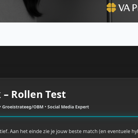
 – Rollen Test
•
Groeistrateeg/OBM
•
Social Media Expert
ief. Aan het einde zie je jouw beste match (en eventuele hy