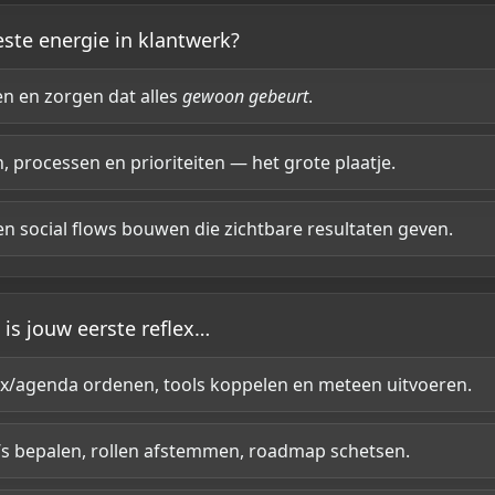
este energie in klantwerk?
n en zorgen dat alles
gewoon gebeurt
.
processen en prioriteiten — het grote plaatje.
 social flows bouwen die zichtbare resultaten geven.
 is jouw eerste reflex…
ox/agenda ordenen, tools koppelen en meteen uitvoeren.
’s bepalen, rollen afstemmen, roadmap schetsen.