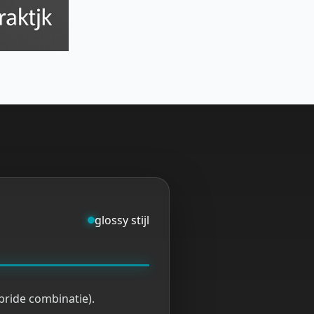
glossy stijl
bride combinatie).