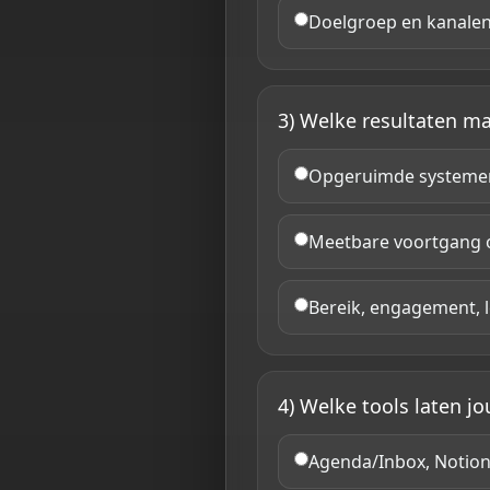
Doelgroep en kanalen
3) Welke resultaten maa
Opgeruimde systemen,
Meetbare voortgang 
Bereik, engagement, l
4) Welke tools laten j
Agenda/Inbox, Notion