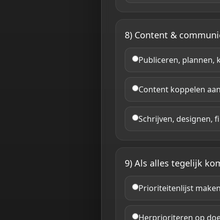
8) Content & communicat
Publiceren, plannen, 
Content koppelen aan 
Schrijven, designen, 
9) Als alles tegelijk ko
Prioriteitenlijst make
Herprioriteren op doe