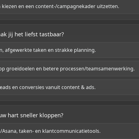
 kiezen en een content-/campagnekader uitzetten.
k jij het liefst tastbaar?
 afgewerkte taken en strakke planning.
op groeidoelen en betere processen/teamsamenwerking.
eads en conversies vanuit content & ads.
ouw hart sneller kloppen?
/Asana, taken- en klantcommunicatietools.