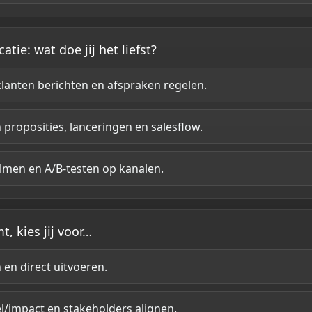
ie: wat doe jij het liefst?
klanten berichten en afspraken regelen.
proposities, lanceringen en salesflow.
filmen en A/B-testen op kanalen.
mt, kies jij voor…
n en direct uitvoeren.
l/impact en stakeholders alignen.