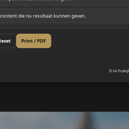
ontent die nu resultaat kunnen geven.
Reset
Print / PDF
© VA Praktij