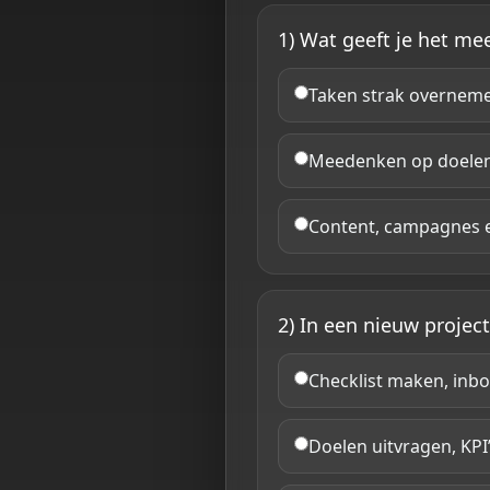
1) Wat geeft je het me
Taken strak overneme
Meedenken op doelen, 
Content, campagnes en
2) In een nieuw project
Checklist maken, inb
Doelen uitvragen, KPI